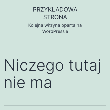
Przejdź
PRZYKŁADOWA
do
STRONA
treści
Kolejna witryna oparta na
WordPressie
Niczego tutaj
nie ma