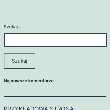
Szukaj…
Najnowsze komentarze
PRZYKŁADOWA STRONA